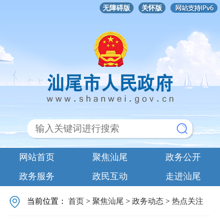
无障碍版
关怀版
网站首页
聚焦汕尾
政务公开
政务服务
政民互动
走进汕尾
当前位置：
首页
>
聚焦汕尾
>
政务动态
>
热点关注