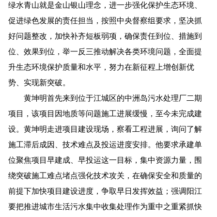
绿水青山就是金山银山理念，进一步强化保护生态环境、
促进绿色发展的责任担当，按照中央督察组要求，坚决抓
好问题整改，加快补齐短板弱项，确保责任到位、措施到
位、效果到位，举一反三推动解决各类环境问题，全面提
升生态环境保护质量和水平，努力在新征程上增创新优
势、实现新突破。
黄坤明首先来到位于江城区的中洲岛污水处理厂二期
项目，该项目因地质等问题施工进展缓慢，至今未完成建
设。黄坤明走进项目建设现场，察看工程进展，询问了解
施工滞后成因、技术难点及投运进度安排。他要求承建单
位聚焦项目早建成、早投运这一目标，集中资源力量，围
绕突破施工难点堵点强化技术攻关，在确保安全和质量的
前提下加快项目建设进度，争取早日发挥效益；强调阳江
要把推进城市生活污水集中收集处理作为重中之重紧抓快