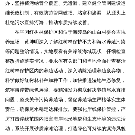
办，坚持截污纳管全覆盖、无遗漏，建立健全管网建设运
维长效机制，有效防范管网破损、堵塞和渗漏，从源头上
杜绝污水直排河海，推动水质持续改善。
在平冈红树林保护区和位于海陵岛的山白村委会吉坑
养殖场，黄坤明深入了解红树林保护不力和海水养殖污染
等问题整治情况，实地察看有关岸线海域现状，仔细检查
整改措施落实情况，要求省有关部门和当地全面排查整治
红树林保护区内的养殖活动，深入清除治理养殖废弃物，
科学做好红树林补种加种工作，加快推进湿地生态修复，
筑牢海岸带绿色屏障。要精准发力彻底解决养殖尾水直排
问题，坚决关停污染养殖场，督促养殖场主严格落实主体
责任，确保尾水稳定达标排放。要强化岸线保护管控，严
厉打击岸线范围内损害海岸地形地貌和生态环境的违法活
动，系统开展砂质岸滩治理，打造绿色可持续的滨海风貌