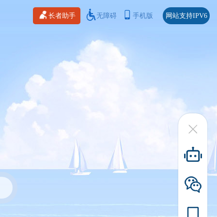
长者助手
无障碍
手机版
网站支持IPV6