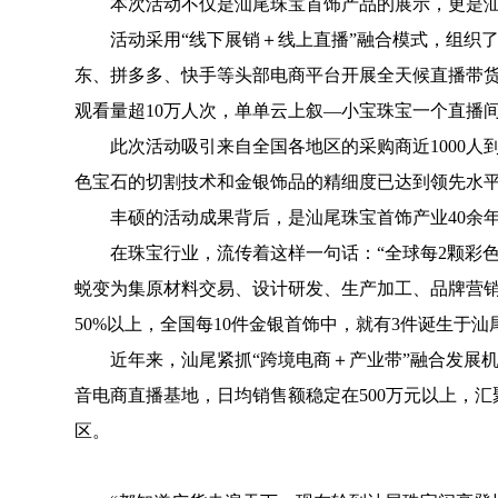
本次活动不仅是汕尾珠宝首饰产品的展示，更是汕
活动采用“线下展销＋线上直播”融合模式，组织了超
东、拼多多、快手等头部电商平台开展全天候直播带
观看量超10万人次，单单云上叙—小宝珠宝一个直播
此次活动吸引来自全国各地区的采购商近1000人到
色宝石的切割技术和金银饰品的精细度已达到领先水
丰硕的活动成果背后，是汕尾珠宝首饰产业40余
在珠宝行业，流传着这样一句话：“全球每2颗彩色宝
蜕变为集原材料交易、设计研发、生产加工、品牌营销
50%以上，全国每10件金银首饰中，就有3件诞生于汕
近年来，汕尾紧抓“跨境电商＋产业带”融合发展机
音电商直播基地，日均销售额稳定在500万元以上，汇聚
区。