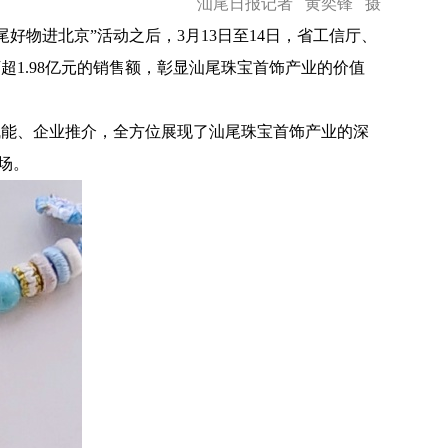
汕尾日报记者 黄奕锋 摄
物进北京”活动之后，3月13日至14日，省工信厅、
1.98亿元的销售额，彰显汕尾珠宝首饰产业的价值
能、企业推介，全方位展现了汕尾珠宝首饰产业的深
场。