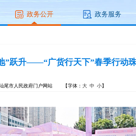
政务公开
政务服务
高地”跃升——“广货行天下”春季行
汕尾市人民政府门户网站
【字体：
大
中
小
】