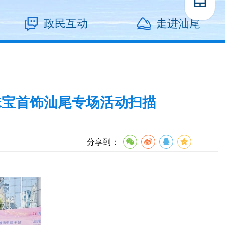
政民互动
走进汕尾
动珠宝首饰汕尾专场活动扫描
分享到：