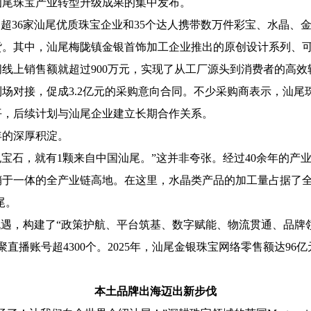
尾珠宝产业转型升级成果的集中发布。
36家汕尾优质珠宝企业和35个达人携带数万件彩宝、水晶、
货。其中，汕尾梅陇镇金银首饰加工企业推出的原创设计系列、
间线上销售额就超过900万元，实现了从工厂源头到消费者的高效
场对接，促成3.2亿元的采购意向合同。不少采购商表示，汕
平，后续计划与汕尾企业建立长期合作关系。
年的深厚积淀。
石，就有1颗来自中国汕尾。”这并非夸张。经过40余年的产业
于一体的全产业链高地。在这里，水晶类产品的加工量占据了全
尾。
遇，构建了“政策护航、平台筑基、数字赋能、物流贯通、品牌
直播账号超4300个。2025年，汕尾金银珠宝网络零售额达96亿
本土品牌出海迈出新步伐