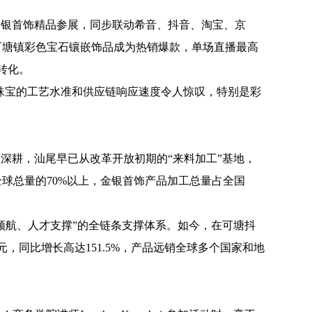
金银首饰精品参展，同步联动希音、抖音、淘宝、京
可塘镇彩色宝石镶嵌饰品成为热销爆款，单场直播最高
转化。
尾珠宝的工艺水准和供应链响应速度令人惊叹，特别是彩
深耕，汕尾早已从改革开放初期的“来料加工”基地，
球总量的70%以上，金银首饰产品加工总量占全国
领航、人才支撑”的全链条支撑体系。如今，在可塘抖
元，同比增长高达151.5%，产品远销全球多个国家和地