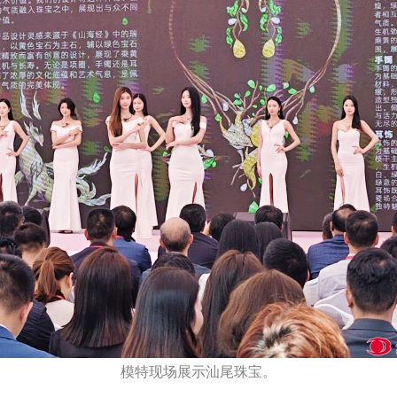
模特现场展示汕尾珠宝。