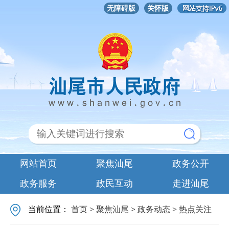
无障碍版
关怀版
网站首页
聚焦汕尾
政务公开
政务服务
政民互动
走进汕尾
当前位置：
首页
>
聚焦汕尾
>
政务动态
>
热点关注