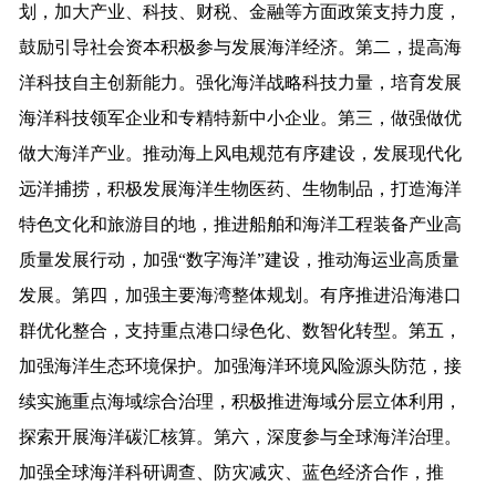
划，加大产业、科技、财税、金融等方面政策支持力度，
鼓励引导社会资本积极参与发展海洋经济。第二，提高海
洋科技自主创新能力。强化海洋战略科技力量，培育发展
海洋科技领军企业和专精特新中小企业。第三，做强做优
做大海洋产业。推动海上风电规范有序建设，发展现代化
远洋捕捞，积极发展海洋生物医药、生物制品，打造海洋
特色文化和旅游目的地，推进船舶和海洋工程装备产业高
质量发展行动，加强“数字海洋”建设，推动海运业高质量
发展。第四，加强主要海湾整体规划。有序推进沿海港口
群优化整合，支持重点港口绿色化、数智化转型。第五，
加强海洋生态环境保护。加强海洋环境风险源头防范，接
续实施重点海域综合治理，积极推进海域分层立体利用，
探索开展海洋碳汇核算。第六，深度参与全球海洋治理。
加强全球海洋科研调查、防灾减灾、蓝色经济合作，推