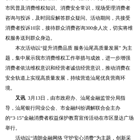
市民普及消费维权知识、消费安全常识，现场受理消费者
咨询与投诉，及时回应解答群众疑问。活动期间，共接受
消费者投诉10宗，接待群众消费咨询300余人次，切实将维
权服务送到群众身边。
本次活动以“提升消费品质 服务汕尾高质量发展” 为主
题，集中展示我市消费维权工作举措与成效，进一步增强
消费者依法维权意识和经营者诚信经营意识，推动消费在
安全轨道上实现高质量发展，持续营造汕尾优良营商环
境。
又讯
3月13日，由市政府办、汕尾金融监管分局指
导，汕尾银行同业公会、市金融纠纷调解联合会主办
的“3·15”金融消费者权益保护教育宣传活动在市区显达广场
举行。
活动以“清朗金融网络 守护安心消费”为主题，创新采