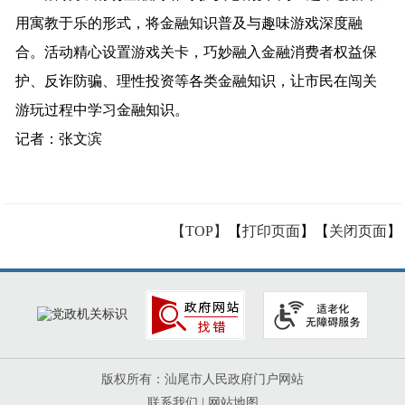
用寓教于乐的形式，将金融知识普及与趣味游戏深度融
合。活动精心设置游戏关卡，巧妙融入金融消费者权益保
护、反诈防骗、理性投资等各类金融知识，让市民在闯关
游玩过程中学习金融知识。
记者：张文滨
【TOP】
【
打印页面
】【
关闭页面
】
版权所有：汕尾市人民政府门户网站
联系我们
|
网站地图