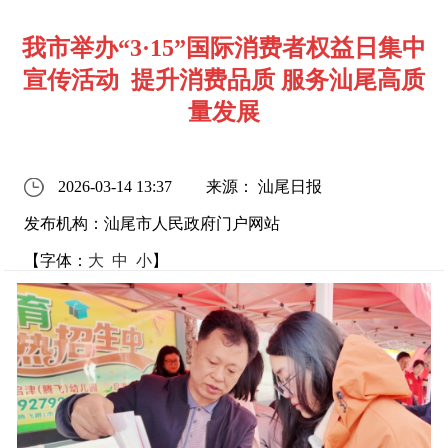
我市举办“3·15”国际消费者权益日集中
宣传活动 提升消费品质 服务汕尾高质
量发展
2026-03-14 13:37
来源： 汕尾日报
发布机构：汕尾市人民政府门户网站
【字体：
大
中
小
】