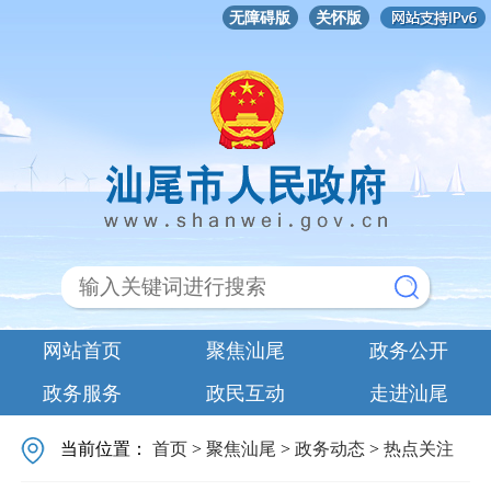
无障碍版
关怀版
网站首页
聚焦汕尾
政务公开
政务服务
政民互动
走进汕尾
当前位置：
首页
>
聚焦汕尾
>
政务动态
>
热点关注