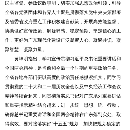
民主监督、参政议政职能，切实加强思想政治引领，引导
全省各党派团体和各界人士聚焦贯彻落实党中央决策部署
及省委省政府重点工作积极建言献策，开展高效能监督，
协助做好宣传政策、解疑释惑、稳定预期、坚定信心的工
作，更好为广东现代化建设广泛凝聚人心、凝聚共识、凝
聚智慧、凝聚力量。
黄坤明指出，学习宣传贯彻习近平总书记重要讲话和
全国两会精神，是当前和今后一个时期的重要政治任务。
全省各地各部门要以高度的政治责任感抓紧抓实，同学习
贯彻党的二十大和二十届历次全会以及中央经济工作会议
精神等结合起来，同贯彻落实总书记对广东系列重要讲话
和重要指示精神结合起来，进一步统一思想、统一行动，
确保总书记重要讲话和全国两会精神在广东落到实处、取
得实效。要对接落实好“十五五”规划，加快把规划确定的