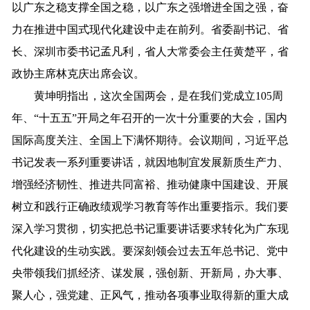
以广东之稳支撑全国之稳，以广东之强增进全国之强，奋
力在推进中国式现代化建设中走在前列。省委副书记、省
长、深圳市委书记孟凡利，省人大常委会主任黄楚平，省
政协主席林克庆出席会议。
黄坤明指出，这次全国两会，是在我们党成立105周
年、“十五五”开局之年召开的一次十分重要的大会，国内
国际高度关注、全国上下满怀期待。会议期间，习近平总
书记发表一系列重要讲话，就因地制宜发展新质生产力、
增强经济韧性、推进共同富裕、推动健康中国建设、开展
树立和践行正确政绩观学习教育等作出重要指示。我们要
深入学习贯彻，切实把总书记重要讲话要求转化为广东现
代化建设的生动实践。要深刻领会过去五年总书记、党中
央带领我们抓经济、谋发展，强创新、开新局，办大事、
聚人心，强党建、正风气，推动各项事业取得新的重大成