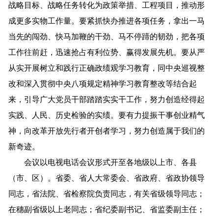
战略目标、战略任务转化为政策举措、工程项目，推动形
成更多实物工作量。要紧抓快办推进各项任务，拿出一马
当先的闯劲、快马加鞭的干劲、马不停蹄的韧劲，把各项
工作往前赶，迅速抢占有利位势、赢得发展先机。要从严
从实开展树立和践行正确政绩观学习教育，同中央巡视整
改和深入贯彻中央八项规定精神学习教育整改等结合起
来，引导广大党员干部踏踏实实干工作，努力创造经得起
实践、人民、历史检验的实绩。要有力提振干事创业精气
神，向改革开放先行者开创者学习，努力创造属于我们的
新奇迹。
会议以电视电话会议形式开至各地级以上市、各县
（市、区）。省委、省人大常委会、省政府、省政协领导
同志，省法院、省检察院负责同志，有关省级领导同志；
在穗副省级以上老同志；省纪委副书记、省监委副主任；