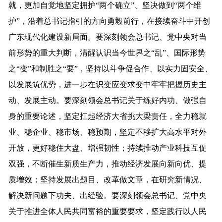
就，更加自觉地坚定拥护“两个确立”、坚决做到“两个维
护”，沿着总书记指引的方向勇毅前行，在接续奋斗中开创
广东现代化建设新局面。要深刻领会总书记、党中央对当
前形势的重大判断，清醒认识当今世界之“乱”、国际形势
之“变”和制胜之“要”，坚持以斗争促合作、以实力固安全、
以发展筑优势，进一步在识变应变求变中牢牢把握历史主
动、发展主动。要深刻领会总书记关于练好内功、做强自
身的重要论述，坚定扛起经济大省挑大梁责任，全力稳就
业、稳企业、稳市场、稳预期，坚定不移扩大高水平对外
开放，更好稳住大盘、增强韧性；持续推动产业科技互促
双强，不断催生新质生产力，推动经济发展向新向优、提
质增效；坚持发展出题目、改革做文章，在研究新情况、
解决新问题下功夫、出经验。要深刻领会总书记、党中央
关于推进全体人民共同富裕的重要要求，坚定践行以人民