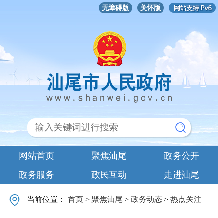
无障碍版
关怀版
网站首页
聚焦汕尾
政务公开
政务服务
政民互动
走进汕尾
当前位置：
首页
>
聚焦汕尾
>
政务动态
>
热点关注