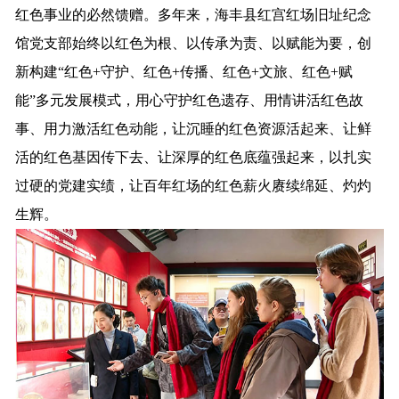
红色事业的必然馈赠。多年来，海丰县红宫红场旧址纪念
馆党支部始终以红色为根、以传承为责、以赋能为要，创
新构建“红色+守护、红色+传播、红色+文旅、红色+赋
能”多元发展模式，用心守护红色遗存、用情讲活红色故
事、用力激活红色动能，让沉睡的红色资源活起来、让鲜
活的红色基因传下去、让深厚的红色底蕴强起来，以扎实
过硬的党建实绩，让百年红场的红色薪火赓续绵延、灼灼
生辉。