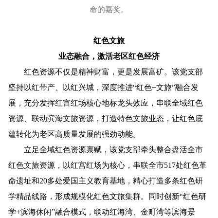
命的嘉奖。
红色文旅
业态融合，激活老区红色经济
红色资源不仅是精神财富，更是发展富矿。该党支部
坚持以红带产、以红兴城，深度推进“红色+文旅”融合发
展，充分发挥红宫红场核心地标龙头效应，串联全域红色
资源、联动滨海文旅资源，打造特色文旅业态，让红色底
蕴转化为老区高质量发展的强劲动能。
立足全域红色资源禀赋，该党支部牵头整合盘活全市
红色文旅资源，以红宫红场为核心，串联全市517处红色革
命遗址和20多处爱国主义教育基地，精心打造多条红色研
学精品线路，形成规模化红色文旅集群。同时创新“红色研
学+滨海休闲”融合模式，联动红海湾、金町湾等滨海景