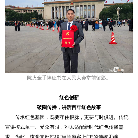
陈火金手捧证书在人民大会堂前留影。
红色创新
破圈传播，讲活百年红色故事
传承红色基因，既要守住根脉，更要与时俱进。传统
宣讲模式单一、受众有限，难以适配新时代红色传播需
求。为此，该党支部打破“坐等游客上门”的传统思维，