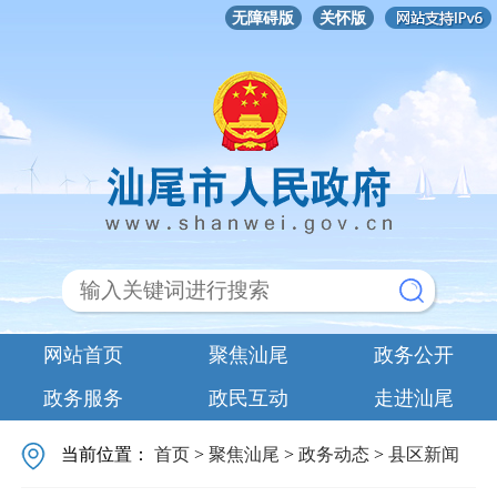
无障碍版
关怀版
网站首页
聚焦汕尾
政务公开
政务服务
政民互动
走进汕尾
当前位置：
首页
>
聚焦汕尾
>
政务动态
>
县区新闻