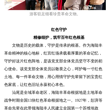
游客驻足细看珍贵革命文物。
红色守护
精修细护，筑牢百年红色根基
文物是历史的载体，守护是传承的根基。作为海陆丰
革命精神的核心地标，红宫红场承载着厚重的革命记忆，
守护好这片红色阵地，是该党支部全体党员坚守不变的初
心使命。该党支部全体党员以敬畏之心，呵护每一寸红色
土地、每一件革命文物，用心用情守护先辈留下的宝贵红
色家底，让红色旧址永葆初心本色。
汕尾是全域革命老区，海陆丰革命根据地是土地革命
战争时期全国13块红色革命根据地之一。1927年，彭湃等
革命先辈在此带领海陆丰人民建立全国第一个苏维埃政