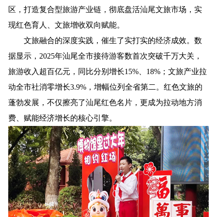
区，打造复合型旅游产业链，彻底盘活汕尾文旅市场，实
现红色育人、文旅增收双向赋能。
文旅融合的深度实践，催生了实打实的经济成效。数
据显示，2025年汕尾全市接待游客数首次突破千万大关，
旅游收入超百亿元，同比分别增长15%、18%；文旅产业拉
动全市社消零增长3.9%，增幅位列全省第二。红色文旅的
蓬勃发展，不仅擦亮了汕尾红色名片，更成为拉动地方消
费、赋能经济增长的核心引擎。