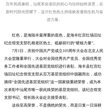
百年风雨兼程，汕尾革命老区的初心与信仰始终滚烫，在
新时代阳光照耀下，这片红色热土持续焕发蓬勃生机与奋
进力量。
红色，是海陆丰最厚重的底色，是海丰红宫红场旧址
纪念馆党支部扎根老区热土、砥砺前行的“硬核力量”。
7月1日，庆祝中国共产党成立105周年大会在北京人民
大会堂隆重举行，大会对全国优秀共产党员、全国优秀党
务工作者和全国先进基层党组织进行表彰。海丰县红宫红
场旧址纪念馆党支部从百万基层党组织中脱颖而出，成功
摘得“全国先进基层党组织”这一国家级重磅荣誉，成为本
次表彰中汕尾市唯一获此殊荣的基层党组织。该纪念馆党
支部书记、馆长陈火金赴京接受表彰。
这份至高荣誉，不是偶然的荣光，而是日复一日深耕