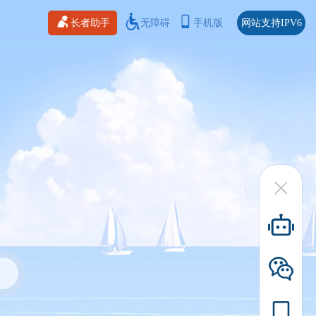
长者助手
无障碍
手机版
网站支持IPV6