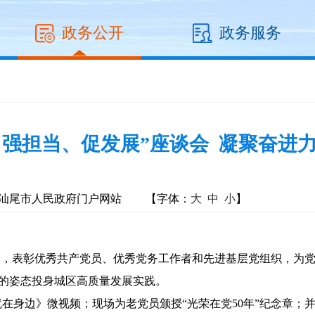
政务公开
政务服务
、强担当、促发展”座谈会 凝聚奋进力
汕尾市人民政府门户网站
【字体：
大
中
小
】
，表彰优秀共产党员、优秀党务工作者和先进基层党组织，为党
昂扬的姿态投身城区高质量发展实践。
边》微视频；现场为老党员颁授“光荣在党50年”纪念章；并为获