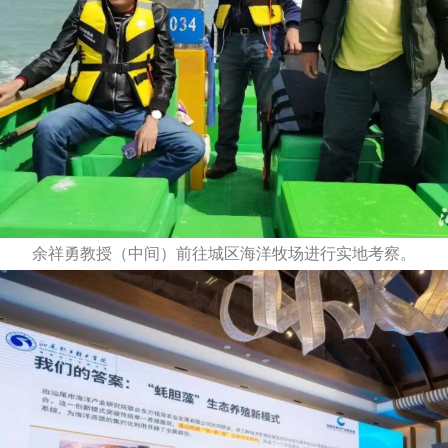
余祥勇教授（中间）前往城区海洋牧场进行实地考察。