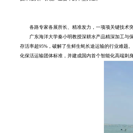
各路专家各展所长、精准发力，一项项关键技术突
广东海洋大学秦小明教授深耕水产品精深加工与保活流
存活率超95%，破解了生鲜生蚝长途运输的行业难题
化保活运输团体标准，并建成国内首个智能化高端刺