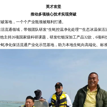
英才攻坚
推动多项核心技术实现突破
破落地，一个个产业瓶颈被顺利打通。
通领域，带领团队研发“生蚝控温净化处理”“生态冰温保活流
。他主持26项国家级科研课题，研发牡蛎深加工产品32款，6项
身蚝净化保活流通产业化示范基地，助力本地生蚝向高端化、标