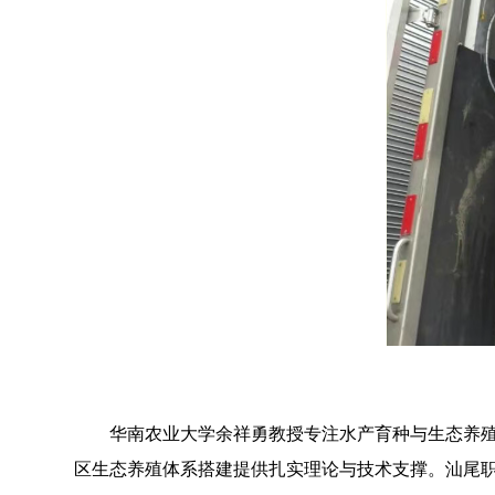
华南农业大学余祥勇教授专注水产育种与生态养殖近
区生态养殖体系搭建提供扎实理论与技术支撑。汕尾职