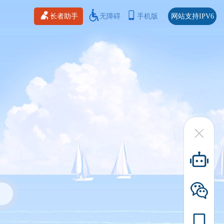
长者助手
无障碍
手机版
网站支持IPV6