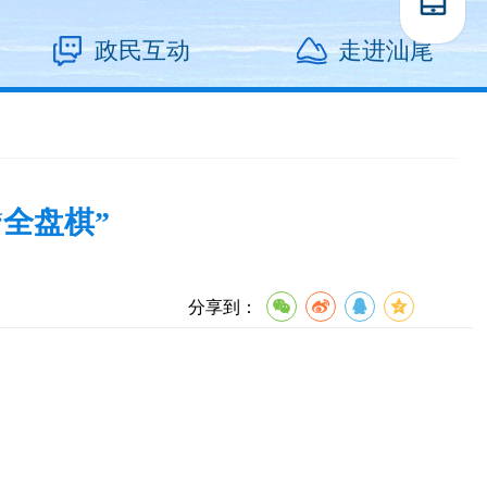
政民互动
走进汕尾
“全盘棋”
分享到：