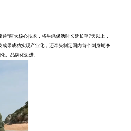
通”两大核心技术，将生蚝保活时长延长至7天以上，
科技成果成功实现产业化，还牵头制定国内首个刺身蚝净
准化、品牌化迈进。