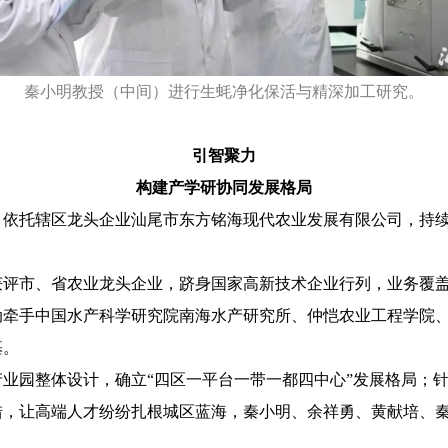
秦小明教授（中间）进行生蚝净化保活与精深加工研究。
引智聚力
构建产学研协同发展格局
托辖区龙头企业汕尾市东方铭海现代农业发展有限公司，持续
市、省农业龙头企业，跻身国家高新技术企业行列，业务覆盖
动牵手中国水产科学研究院南海水产研究所、仲恺农业工程学院
基。
园整体设计，确立“四区一平台一带一都四中心”发展格局；针
措，让高端人才纷纷扎根城区蓝海，秦小明、余祥勇、黄献培、