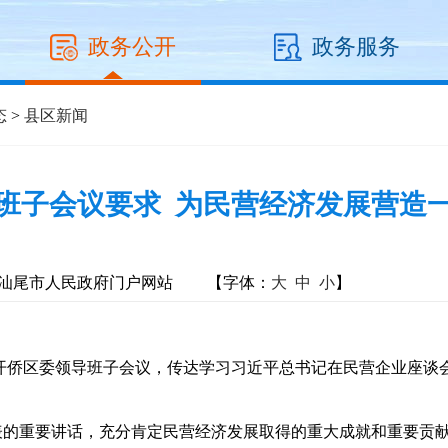
政务公开
政务服务
态
>
县区新闻
班子会议要求 为民营经济发展营造
汕尾市人民政府门户网站
【字体：
大
中
小
】
开侨区委领导班子会议，传达学习习近平总书记在民营企业座谈
重要讲话，充分肯定民营经济发展取得的重大成就和重要贡献