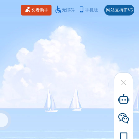
长者助手
无障碍
手机版
网站支持IPV6