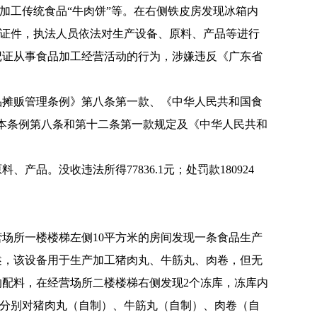
加工传统食品“牛肉饼”等。在右侧铁皮房发现冰箱内
关证件，执法人员依法对生产设备、原料、产品等进行
记证从事食品加工经营活动的行为，涉嫌违反《广东省
摊贩管理条例》第八条第一款、《中华人民共和国食
本条例第八条和第十二条第一款规定及《中华人民共和
没收违法所得77836.1元；处罚款180924
营场所一楼楼梯左侧10平方米的房间发现一条食品生产
所述，该设备用于生产加工猪肉丸、牛筋丸、肉卷，但无
配料，在经营场所二楼楼梯右侧发现2个冻库，冻库内
检测所分别对猪肉丸（自制）、牛筋丸（自制）、肉卷（自