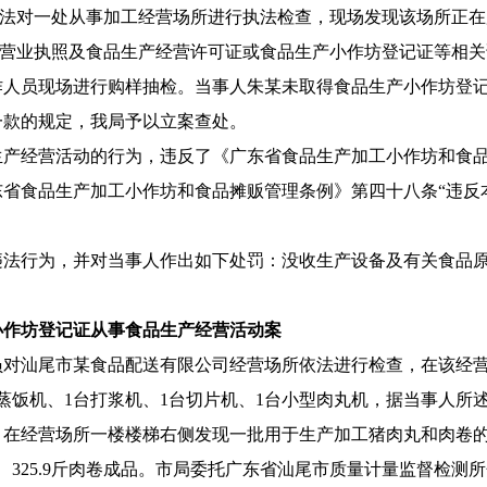
员依法对一处从事加工经营场所进行执法检查，现场发现该场所正在
提供营业执照及食品生产经营许可证或食品生产小作坊登记证等相
作人员现场进行购样抽检。当事人朱某未取得食品生产小作坊登
一款的规定，我局予以立案查处。
经营活动的行为，违反了《广东省食品生产加工小作坊和食品
东省食品生产加工小作坊和食品摊贩管理条例》第四十八条“违反
，并对当事人作出如下处罚：没收生产设备及有关食品原料、产品。
小作坊登记证从事食品生产经营活动
案
人员对汕尾市某食品配送有限公司经营场所依法进行检查，在该经
台蒸饭机、1台打浆机、1台切片机、1台小型肉丸机，据当事人
。在经营场所一楼楼梯右侧发现一批用于生产加工猪肉丸和肉卷的
筋丸、325.9斤肉卷成品。市局委托广东省汕尾市质量计量监督