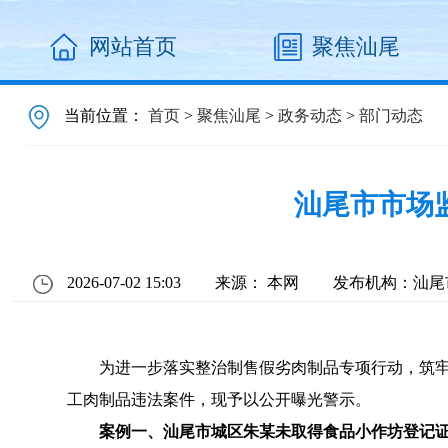
网站首页
聚焦汕尾
当前位置：
首页
>
聚焦汕尾
>
政务动态
>
部门动态
汕尾市市场
2026-07-02 15:03
来源： 本网
发布机构：汕尾
为进一步落实整治制售假劣肉制品专项行动，筑牢辖
工肉制品违法案件，现予以公开曝光警示。
案例
一、
汕尾市城区朱某
未取得食品小作坊登记