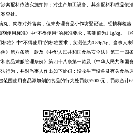
对涉案配料依法实施扣押；对生产加工设备、其余配料和成品依
立案查处。
牛筋丸、肉卷对外售卖，但未办理食品小作坊登记证。经抽样检验
食品添加剂使用标准》中“不得使用”的标准要求，实测值为1.1g/
加剂使用标准》中“不得使用”的标准要求，实测值为0.89g/kg。
条例》第八条第一款及《中华人民共和国食品安全法》第三十四
坊和食品摊贩管理条例》第四十八条第一款及《中华人民共和国
行为，并对当事人作出如下处罚：没收生产设备及有关食品原
超范围使用食品添加剂的食品的行为处罚款55000元，罚款合计65