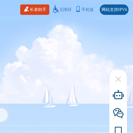
长者助手
无障碍
手机版
网站支持IPV6