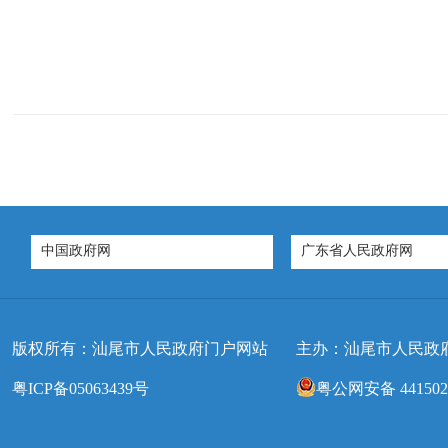
中国政府网
广东省人民政府网
版权所有：汕尾市人民政府门户网站
主办：汕尾市人民政
粤ICP备05063439号
粤公网安备 4415020