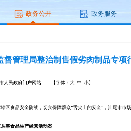
政务公开
政务服务
监督管理局整治制售假劣肉制品专项
市人民政府门户网站
【字体：
大
中
小
】
区食品安全防线，切实保障群众“舌尖上的安全”，汕尾市市场
证从事食品生产经营活动
案