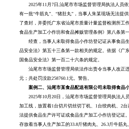
2025年11月7日,汕尾市市场监督管理局执法人
有一批“牛筋丸”、“猪肚丸”，当事人朱某现场无法
了查封，并委托广东省汕尾市质量计量监督检测所工
食品生产加工小作坊和食品摊贩管理条例》第八条第
经查，当事人未取得食品小作坊登记证从事食品生产
品安全法》第五十三条第一款相关的规定。依据《广
国食品安全法》第一百二十六条的规定。
汕尾市市场监督管理局依法作出责令当事人改正违法行为
元；共处罚没款258760.1元。警告。
案例二、
汕尾市某食品配送有限公司未取得食品
2025年10月20日，汕尾市市场监督管理局执法
加工线，放置着1台切片切丝切丁机、1台绞肉机、2
法提供食品生产许可证或食品生产加工小作坊登记证
存放着当事人生产加工的33.8斤猪肉丸、26.3斤牛