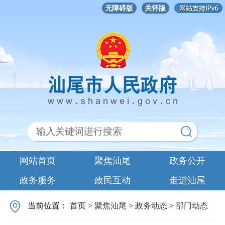
无障碍版
关怀版
网站首页
聚焦汕尾
政务公开
政务服务
政民互动
走进汕尾
当前位置：
首页
>
聚焦汕尾
>
政务动态
>
部门动态