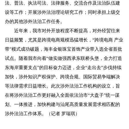
法、普法、执法司法、法律服务、交流合作及法治队伍建
设等工作；开展涉外法治理论研究工作；同时承担上级交
办的其他涉外法治工作任务。
近年来，我市对外开放程度不断提高，对外经贸往来
日益频繁，尤其是跨境电商规模迅猛增长，“跨境电商 产业
带”模式成功破题，海丰金银珠宝首饰产业带入选全省首批
试点。随着我市向着“做实做强西承东联桥头堡，全力打造
东海岸重要支点”的目标奋力迈进，企业“走出去”步伐持续
加快，涉外知识产权保护、跨境合规、国际贸易争端解决
等法律需求日益增长。此次涉外法治工作机构的设立，旨
在将涉外法治工作更好融入全面依法治市“大盘子”统一谋
划、一体推进，加快构建与汕尾高质量发展需求相匹配的
涉外法治工作体系。（记者 罗瑞琪）