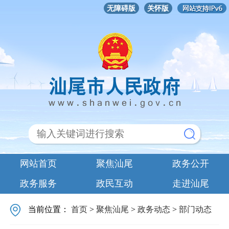
无障碍版
关怀版
网站首页
聚焦汕尾
政务公开
政务服务
政民互动
走进汕尾
当前位置：
首页
>
聚焦汕尾
>
政务动态
>
部门动态