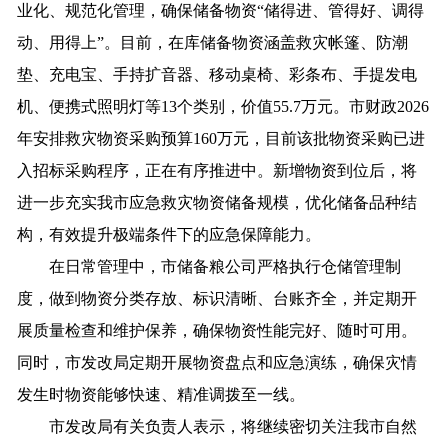
业化、规范化管理，确保储备物资“储得进、管得好、调得
动、用得上”。目前，在库储备物资涵盖救灾帐篷、防潮
垫、充电宝、手持扩音器、移动桌椅、彩条布、手提发电
机、便携式照明灯等13个类别，价值55.7万元。市财政2026
年安排救灾物资采购预算160万元，目前该批物资采购已进
入招标采购程序，正在有序推进中。新增物资到位后，将
进一步充实我市应急救灾物资储备规模，优化储备品种结
构，有效提升极端条件下的应急保障能力。
在日常管理中，市储备粮公司严格执行仓储管理制
度，做到物资分类存放、标识清晰、台账齐全，并定期开
展质量检查和维护保养，确保物资性能完好、随时可用。
同时，市发改局定期开展物资盘点和应急演练，确保灾情
发生时物资能够快速、精准调拨至一线。
市发改局有关负责人表示，将继续密切关注我市自然