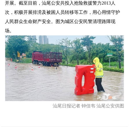
开展。截至目前，汕尾公安共投入抢险救援警力2013人
次，积极开展排涝及被困人员转移等工作，用心用情守护
人民群众生命财产安全。图为城区公安民警清理路障现
场。
汕尾日报记者 钟佳韦 汕尾公安供图