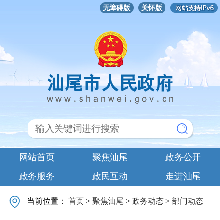
无障碍版
关怀版
网站首页
聚焦汕尾
政务公开
政务服务
政民互动
走进汕尾
当前位置：
首页
>
聚焦汕尾
>
政务动态
>
部门动态