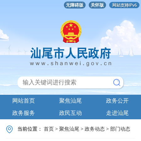
无障碍版
关怀版
网站首页
聚焦汕尾
政务公开
政务服务
政民互动
走进汕尾
当前位置：
首页
>
聚焦汕尾
>
政务动态
>
部门动态