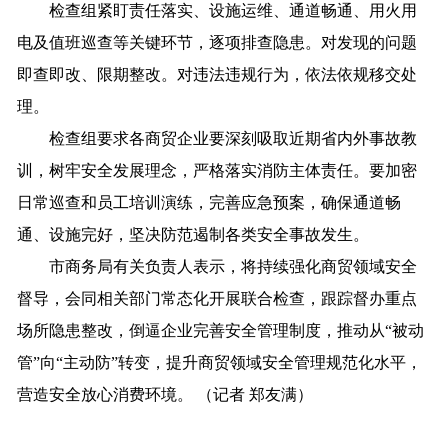
检查组紧盯责任落实、设施运维、通道畅通、用火用
电及值班巡查等关键环节，逐项排查隐患。对发现的问题
即查即改、限期整改。对违法违规行为，依法依规移交处
理。
检查组要求各商贸企业要深刻吸取近期省内外事故教
训，树牢安全发展理念，严格落实消防主体责任。要加密
日常巡查和员工培训演练，完善应急预案，确保通道畅
通、设施完好，坚决防范遏制各类安全事故发生。
市商务局有关负责人表示，将持续强化商贸领域安全
督导，会同相关部门常态化开展联合检查，跟踪督办重点
场所隐患整改，倒逼企业完善安全管理制度，推动从“被动
管”向“主动防”转变，提升商贸领域安全管理规范化水平，
营造安全放心消费环境。 （记者 郑友满）