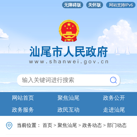
无障碍版
关怀版
网站首页
聚焦汕尾
政务公开
政务服务
政民互动
走进汕尾
当前位置：
首页
>
聚焦汕尾
>
政务动态
>
部门动态