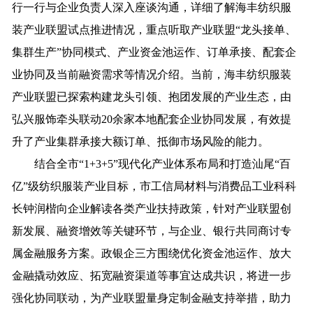
行一行与企业负责人深入座谈沟通，详细了解海丰纺织服
装产业联盟试点推进情况，重点听取产业联盟“龙头接单、
集群生产”协同模式、产业资金池运作、订单承接、配套企
业协同及当前融资需求等情况介绍。当前，海丰纺织服装
产业联盟已探索构建龙头引领、抱团发展的产业生态，由
弘兴服饰牵头联动20余家本地配套企业协同发展，有效提
升了产业集群承接大额订单、抵御市场风险的能力。
结合全市“1+3+5”现代化产业体系布局和打造汕尾“百
亿”级纺织服装产业目标，市工信局材料与消费品工业科科
长钟润楷向企业解读各类产业扶持政策，针对产业联盟创
新发展、融资增效等关键环节，与企业、银行共同商讨专
属金融服务方案。政银企三方围绕优化资金池运作、放大
金融撬动效应、拓宽融资渠道等事宜达成共识，将进一步
强化协同联动，为产业联盟量身定制金融支持举措，助力