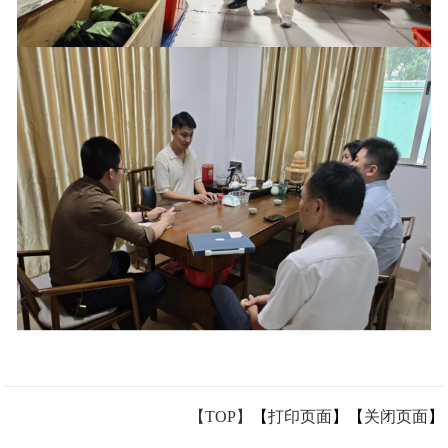
【TOP】
【
打印页面
】【
关闭页面
】