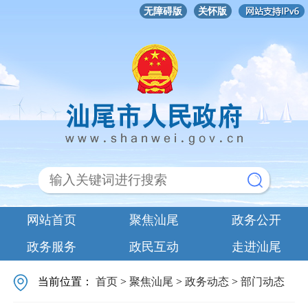
无障碍版
关怀版
网站首页
聚焦汕尾
政务公开
政务服务
政民互动
走进汕尾
当前位置：
首页
>
聚焦汕尾
>
政务动态
>
部门动态