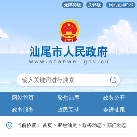
无障碍版
关怀版
网站首页
聚焦汕尾
政务公开
政务服务
政民互动
走进汕尾
当前位置：
首页
>
聚焦汕尾
>
政务动态
>
部门动态