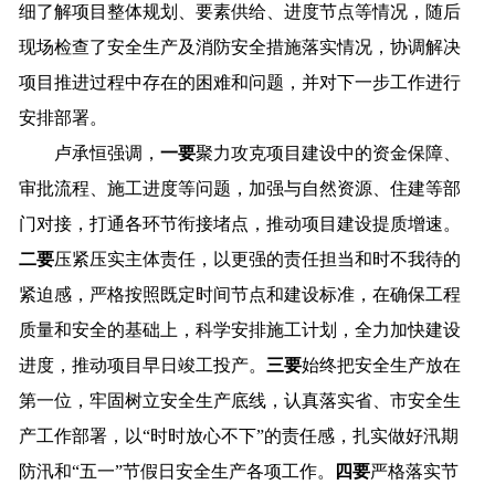
细了解项目整体规划、要素供给、进度节点等情况，随后
现场检查了安全生产及消防安全措施落实情况，协调解决
项目推进过程中存在的困难和问题，并对下一步工作进行
安排部署。
卢承恒强调，
一要
聚力攻克项目建设中的资金保障、
审批流程、施工进度等问题，加强与自然资源、住建等部
门对接，打通各环节衔接堵点，推动项目建设提质增速。
二要
压紧压实主体责任，以更强的责任担当和时不我待的
紧迫感，严格按照既定时间节点和建设标准，在确保工程
质量和安全的基础上，科学安排施工计划，全力加快建设
进度，推动项目早日竣工投产。
三要
始终把安全生产放在
第一位，牢固树立安全生产底线，认真落实省、市安全生
产工作部署，以“时时放心不下”的责任感，扎实做好汛期
防汛和“五一”节假日安全生产各项工作。
四要
严格落实节