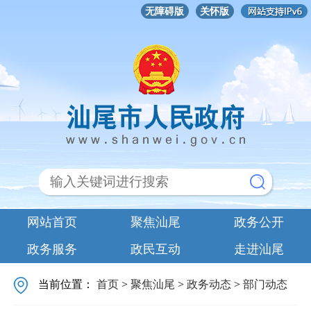
无障碍版
关怀版
网站首页
聚焦汕尾
政务公开
政务服务
政民互动
走进汕尾
当前位置：
首页
>
聚焦汕尾
>
政务动态
>
部门动态