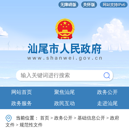
无障碍版
关怀版
网站首页
聚焦汕尾
政务公开
政务服务
政民互动
走进汕尾
当前位置：
首页
>
政务公开
>
基础信息公开
>
政府
文件
>
规范性文件