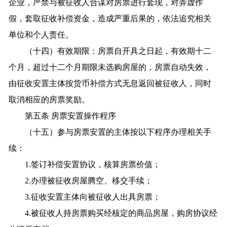
企业，严禁与被征收人合谋对房票进行套现，对弄虚作
假，套取征收补偿资金，造成严重后果的，依法追究相关
单位和个人责任。
（十四）有效期限：房票自开具之日起，有效期十二
个月，超过十二个月期限未选购房屋的，房票自动失效，
由征收安置主体按货币补偿方式无息返回被征收人，同时
取消相应的房票奖励。
第五条 房票安置操作程序
（十五）参与房票安置的主体按以下程序办理相关手
续：
1.签订补偿安置协议，核算房票价值；
2.办理被征收房屋腾空、移交手续；
3.征收安置主体向被征收人出具房票；
4.被征收人持房票购买经核定的商品房屋，购房协议经