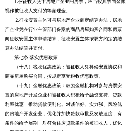
1.被征收人交予房地产企业的房票，应当按其票面金额
视作被征收人支付的等额现金。
2.征收安置主体可与房地产企业商定结算办法，房地
产企业凭在行业主管部门备案的商品房屋购买合同和房票
向征收安置主体申请结算，征收安置主体按双方约定的结
算办法结算并支付。
第七条 落实优惠政策
（十八）税收优惠政策：被征收人凭补偿安置协议和
商品房屋购买合同，按规定享受税收优惠政策。
（十九）金融优惠政策：鼓励金融机构对参与房票安
置的房地产开发企业和被征收人积极给予融资支持、贷款
利率优惠，推动贷款便利化。对诚信好、实力强、风险低
的房地产开发企业，优化并加快贷款审批及发放速度，有
条件的给予展期；对符合住房贷款条件的被征收人，优化