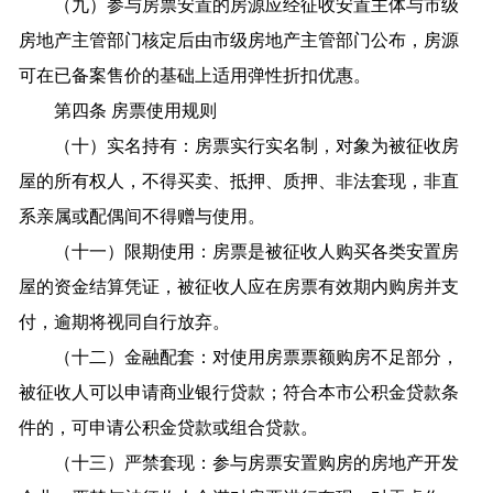
（九）参与房票安置的房源应经征收安置主体与市级
房地产主管部门核定后由市级房地产主管部门公布，房源
可在已备案售价的基础上适用弹性折扣优惠。
第四条 房票使用规则
（十）实名持有：房票实行实名制，对象为被征收房
屋的所有权人，不得买卖、抵押、质押、非法套现，非直
系亲属或配偶间不得赠与使用。
（十一）限期使用：房票是被征收人购买各类安置房
屋的资金结算凭证，被征收人应在房票有效期内购房并支
付，逾期将视同自行放弃。
（十二）金融配套：对使用房票票额购房不足部分，
被征收人可以申请商业银行贷款；符合本市公积金贷款条
件的，可申请公积金贷款或组合贷款。
（十三）严禁套现：参与房票安置购房的房地产开发