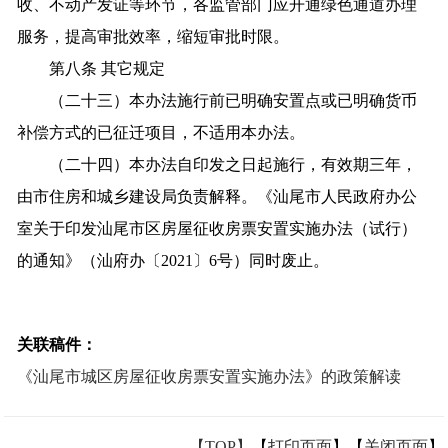
收、不动产发证等环节，各监管部门应开通绿色通道办理
服务，提高审批效率，缩短审批时限。
第八条 其它规定
（二十三）本办法施行前已明确安置点或已明确货币
补偿方式的已征迁项目，不适用本办法。
（二十四）本办法自印发之日起施行，有效期三年，
由市住房和城乡建设局负责解释。《汕尾市人民政府办公
室关于印发汕尾市区房屋征收房票安置实施办法（试行）
的通知》（汕府办〔2021〕6号）同时废止。
关联稿件：
《汕尾市城区房屋征收房票安置实施办法》的政策解读
【TOP】
【
打印页面
】【
关闭页面
】