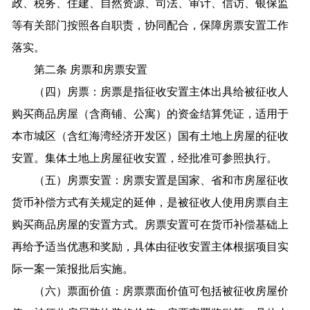
政、税务、住建、自然资源、司法、审计、信访、银保监
等有关部门按照各自职责，协同配合，保障房票安置工作
落实。
第二条 房票和房票安置
（四）房票：房票是指征收安置主体出具给被征收人
购买商品房屋（含商铺、公寓）的资金结算凭证，适用于
本市城区（含红海湾经济开发区）国有土地上房屋的征收
安置。集体土地上房屋征收安置，经批准可参照执行。
（五）房票安置：房票安置是国家、省和市房屋征收
货币补偿方式有关规定的延伸，是被征收人使用房票自主
购买商品房屋的安置方式。房票安置可在货币补偿基础上
再给予适当优惠和奖励，具体由征收安置主体根据项目实
际一案一策报批后实施。
（六）票面价值：房票票面价值可包括被征收房屋价