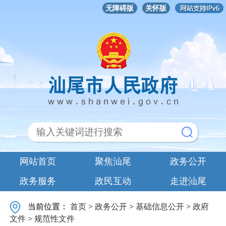
无障碍版
关怀版
网站首页
聚焦汕尾
政务公开
政务服务
政民互动
走进汕尾
当前位置：
首页
>
政务公开
>
基础信息公开
>
政府
文件
>
规范性文件