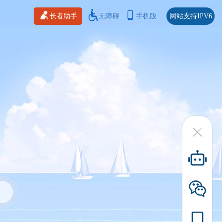
长者助手
无障碍
手机版
网站支持IPV6