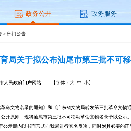
政务公开
政务服务
告
>
部门公告
育局关于拟公布汕尾市第三批不可移
市人民政府门户网站
【字体：
大
中
小
】
命文物名录的通知》和《广东省文物局转发第三批革命文物通
、公开原则，现将汕尾市第三批不可移动革命文物名录予以公示
，请于公示期内以书面形式向我局进行实名反映，同时附具必要的