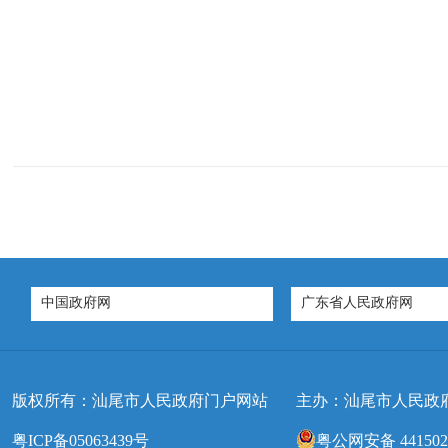
中国政府网
广东省人民政府网
版权所有：汕尾市人民政府门户网站
主办：汕尾市人民政
粤ICP备05063439号
粤公网安备 4415020