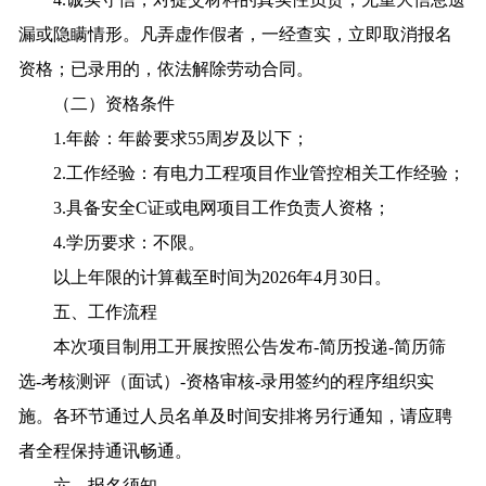
漏或隐瞒情形。凡弄虚作假者，一经查实，立即取消报名
资格；已录用的，依法解除劳动合同。
（二）资格条件
1.年龄：年龄要求55周岁及以下；
2.工作经验：有电力工程项目作业管控相关工作经验；
3.具备安全C证或电网项目工作负责人资格；
4.学历要求：不限。
以上年限的计算截至时间为2026年4月30日。
五、工作流程
本次项目制用工开展按照公告发布-简历投递-简历筛
选-考核测评（面试）-资格审核-录用签约的程序组织实
施。各环节通过人员名单及时间安排将另行通知，请应聘
者全程保持通讯畅通。
六、报名须知