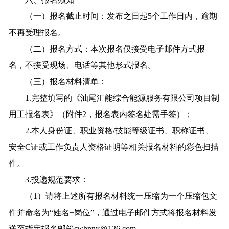
（一）报名截止时间：发布之日起5个工作日内，逾期
不再受理报名。
（二）报名方式：本次报名仅接受电子邮件方式报
名，不接受现场、电话等其他形式报名。
（三）报名材料清单：
1.完整填写的《汕尾汇能综合能源服务有限公司项目制
用工报名表》（附件2，报名表内签名处需手签）；
2.本人身份证、职业资格/技能等级证书、职称证书、
安全C证或工作负责人资格证明等相关报名材料的彩色扫描
件。
3.投递规范要求：
（1）请将上述所有报名材料统一压缩为一个压缩包文
件并命名为“姓名+岗位”，通过电子邮件方式将报名材料发
送至指定报名邮箱swhnny＠126.com。