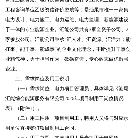
工程咨询单位乙级资信评价资质等，是汕尾市唯一一家集
电力设计、电力施工、电力运维、电力监理、新能源建设
于一体的专业能源企业。汇能公司共有3家全资子公司、2
家参股公司。汇能公司秉承“汇人才、汇资源、汇活力；能
扛事、能干事、能成事”的企业文化理念，不断提升干事创
业精气神，勇于担当作为，砥砺奋进，专心致志做优做强
企业。
二、需求岗位及用工说明
（一）需求岗位：电力项目管理员，具体详见《汕尾
汇能综合能源服务有限公司2026年项目制用工岗位情况
表》（附件1）。
（二）用工性质：项目制用工，聘用人员将与对应录
用单位直接签订项目制用工合同。
（三）用工范围：本次聘用人员专项用于电网项