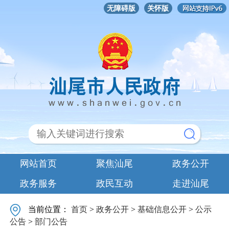
无障碍版
关怀版
网站首页
聚焦汕尾
政务公开
政务服务
政民互动
走进汕尾
当前位置：
首页
>
政务公开
>
基础信息公开
>
公示
公告
>
部门公告