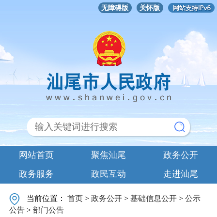
无障碍版
关怀版
网站首页
聚焦汕尾
政务公开
政务服务
政民互动
走进汕尾
当前位置：
首页
>
政务公开
>
基础信息公开
>
公示
公告
>
部门公告