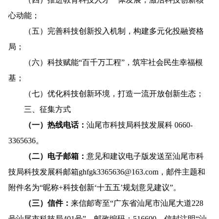
心动能；
（五）完善科技创新投入机制，构建多元化投融资格
局；
（六）科技赋能“百千万工程”，筑牢社会民生幸福根
基；
（七）优化科技创新环境，打造一流开放创新生态；
三、征集方式
（一）
热线电话
：
汕尾市科技局科技发展科 0660-
3365636。
（二）电子邮箱：
意见和建议电子版发送至汕尾市科
技局科技发展科邮箱ghfgk3365636@163.com，邮件主题和
附件名为“昵称+科技创新‘十五五’规划意见建议”。
（三）信件：
来信邮寄至“广东省汕尾市汕尾大道228
号汕尾市科技局401号”，邮政编码：516600，信封注明“汕