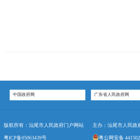
中国政府网
广东省人民政府网
版权所有：汕尾市人民政府门户网站
主办：汕尾市人民政
粤ICP备05063439号
粤公网安备 4415020