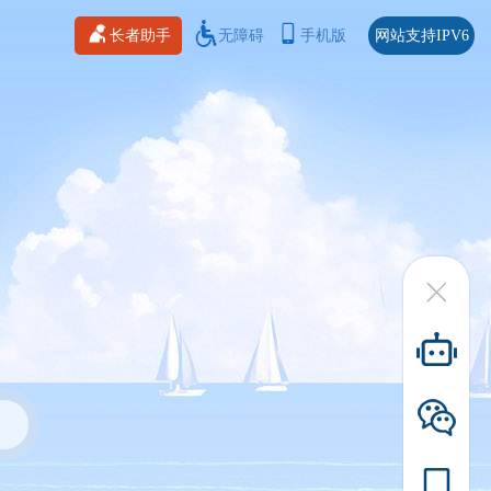
长者助手
无障碍
手机版
网站支持IPV6