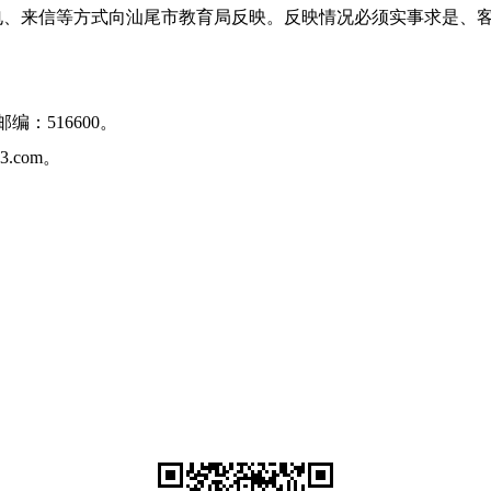
来信等方式向汕尾市教育局反映。反映情况必须实事求是、客
：516600。
@163.com。