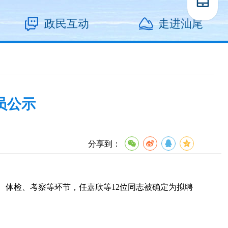
政民互动
走进汕尾
员公示
分享到：
试、体检、考察等环节，任嘉欣等12位同志被确定为拟聘