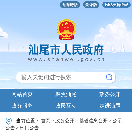
无障碍版
关怀版
网站首页
聚焦汕尾
政务公开
政务服务
政民互动
走进汕尾
当前位置：
首页
>
政务公开
>
基础信息公开
>
公示
公告
>
部门公告