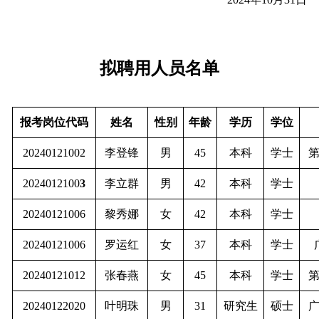
拟聘用人员名单
报考岗位代码
姓名
性别
年龄
学历
学位
20240121002
李登锋
男
45
本科
学士
2024012100
3
李立群
男
42
本科
学士
20240121006
黎秀娜
女
42
本科
学士
20240121006
罗运红
女
37
本科
学士
20240121012
张春燕
女
45
本科
学士
20240122020
叶明珠
男
31
研究生
硕士