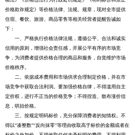
价格欺诈规定》等价格法律、法规、规章，现对全市提供
住宿、餐饮、旅游、商品零售等相关经营者提醒告诫如
下：
一、严格执行价格法律法规，遵循公平、合法和诚实
信用的原则，增强社会责任感，开展公平有序的市场竞
争，为消费者提供价格合理的商品和服务，自觉维护市场
价格秩序。
二、依据成本费用和市场供求合理制定价格，并在市
场竞争中获取合法利润。要加强价格自律，不得滥用自主
定价权，进行不正当的价格竞争；不得捏造、散布涨价信
息，哄抬价格。
三、按规定明码标价，充分保障消费者的知情权。不
得以“凑整数”“反向抹零”等理由收取高于标价的金额或者在
标价之外加价，不得收取任何未予标明的费用。不得利用