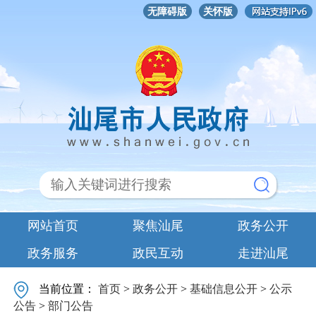
无障碍版
关怀版
网站首页
聚焦汕尾
政务公开
政务服务
政民互动
走进汕尾
当前位置：
首页
>
政务公开
>
基础信息公开
>
公示
公告
>
部门公告