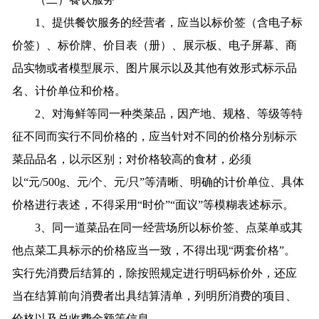
1、提供餐饮服务的经营者，应当以标价签（含电子标
价签）、标价牌、价目表（册）、展示板、电子屏幕、商
品实物或者模型展示、图片展示以及其他有效形式标示品
名、计价单位和价格。
2、对海鲜等同一种类菜品，因产地、规格、等级等特
征不同而实行不同价格的，应当针对不同的价格分别标示
菜品品名，以示区别；对价格较高的食材，必须
以“元/500g、元/个、元/只”等清晰、明确的计价单位、具体
价格进行表述，不得采用“时价”“面议”等模糊表述标示。
3、同一道菜品在同一经营场所以标价签、点菜单或其
他点菜工具标示的价格应当一致，不得出现“两套价格”。
实行先消费后结算的，除按照规定进行明码标价外，还应
当在结算前向消费者出具结算清单，列明所消费的项目、
价格以及总收费金额等信息。