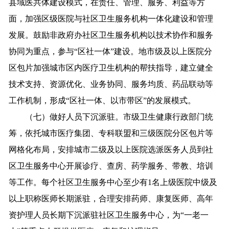
县域医共体建设模式，在责任、管理、服务、利益等方
面，加强区级医院与社区卫生服务机构一体化建设和管理
发展。鼓励非政府办社区卫生服务机构以技术协作和服务
协同为重点，参与“区社一体”建设。地市级及以上医院分
区包片加强城市区内医疗卫生机构的帮扶指导，建立健全
技术支持、资源优化、业务协同、服务均质、药品联动等
工作机制，形成“区社一体、以市带区”的发展模式。
（七）做好人员下沉派驻。市级卫生健康行政部门统
筹，依托城市医疗集团、专科联盟和三级医院分区包片等
网格化布局，安排城市二级及以上医院选派医务人员到社
区卫生服务中心开展诊疗、查房、药学服务、带教、培训
等工作。每个社区卫生服务中心至少有1名上级医院中级及
以上职称医师长期派驻，合理安排药师、康复医师、高年
资护理人员长期下沉派驻社区卫生服务中心，为“一老一