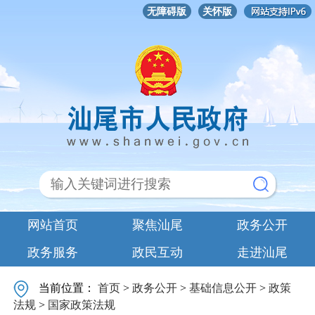
无障碍版
关怀版
网站首页
聚焦汕尾
政务公开
政务服务
政民互动
走进汕尾
当前位置：
首页
>
政务公开
>
基础信息公开
>
政策
法规
>
国家政策法规