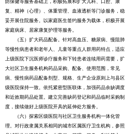
防保健等服务基础上，积极拓展和扩大儿科、口腔、康
复、精神（心理）、体重管理、血液透析等门诊服务，稳
妥开展住院服务。以家庭医生签约服务为载体，积极开展
家庭病床、居家康复护理等服务。
（五）扩大药品配备。针对高血压、糖尿病、慢阻肺
等慢性病患者和老年人、儿童等重点人群用药特点，适应
上级医院下沉医师诊疗服务和下转患者连续用药需要，扩
大社区卫生服务机构药品采购、配备、使用范围，常见
病、慢性病药品配备剂型、规格、生产企业原则上与县区
级医院保持一致。依托紧密型医联体，加强药品余缺调度
和近效期药品处置。建立完善缺药登记和药品临时采购制
度，接续做好上级医院开具的延伸处方服务。
（六）探索区级医院与社区卫生服务机构一体化管
理。对行政隶属关系相同的城市区属医疗卫生机构，参照