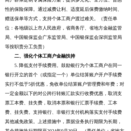
性的保险保障。通过减费让利、适度延后保费缴纳时间、
赠送保单等方式，支持个体工商户渡过难关。（责任单
位：各地级以上市人民政府，省商务厅、省地方金融监管
局、中国银保监会广东监管局、中国银保监会深圳监管局
等按职责分工负责）
二、强化个体工商户金融扶持
5. 降低支付手续费用。鼓励银行为个体工商户在同一
银行开立的首个（或指定一个）单位结算账户开户手续费
实行不低于5折优惠，免收单位结算账户管理费和年费；对
一定金额以下的对公跨行转账汇款实行收费优惠，取消支
票工本费、挂失费，取消本票和银行汇票手续费、工本
费、挂失费。支持银行、非银行支付机构落实支付手续费
其他减免政策。上述措施中，票据业务执行期限为长期，
其余措施执行期限至2024年9月30日。（责任单位：省地方