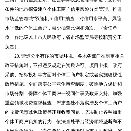
条件的地市探索建立个体工商户信用风险分类管理。推进
市场监管领域“双随机＋信用”抽查，对信用水平高、风险
水平低的个体工商户，减少抽查比例和频次。（责任单
位：各地级以上市人民政府，省市场监管局等按职责分工
负责）
20. 营造公平有序的市场环境。各地各部门在制定相关
政策措施时，不得违反规定在资质许可、项目申报、政府
采购、招标投标等方面对个体工商户制定或者实施歧视性
政策措施。全面落实公平竞争审查制度，破除地方保护和
市场分割，保障个体工商户一视同仁享受政策支持。加强
重点领域收费监督检查，严肃查处不落实涉及个体工商户
的收费优惠减免政策等违规收费问题，坚决制止各种加重
个体工商户负担的行为，依法查处平台经济领域垄断和不
正当竞争行为。（责任单位：各地级以上市人民政府，省