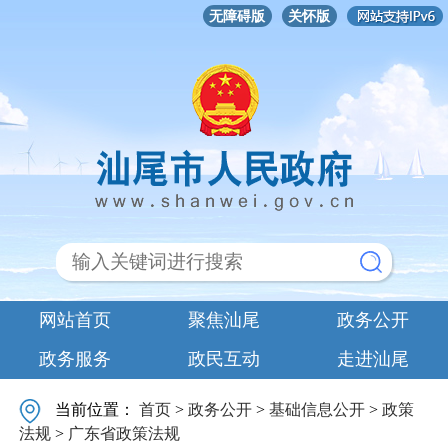
无障碍版
关怀版
网站首页
聚焦汕尾
政务公开
政务服务
政民互动
走进汕尾
当前位置：
首页
>
政务公开
>
基础信息公开
>
政策
法规
>
广东省政策法规