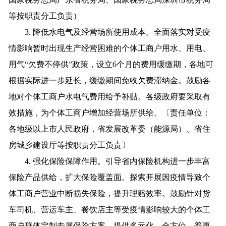
等按职责分工负责）
3. 降低水电气及经营场所使用成本。全面落实对受疫
情影响暂时出现生产经营困难的个体工商户用水、用电、
用气“欠费不停供”政策，设立6个月的费用缓缴期，各地可
根据实际进一步延长，缓缴期间免收欠费滞纳金。鼓励各
地对个体工商户水电气费用给予补贴。各级政府要采取有
效措施，为个体工商户增加经营场所供给。〔责任单位：
各地级以上市人民政府，省发展改革委（能源局）、省住
房城乡建设厅等按职责分工负责〕
4. 强化保险保障作用。引导省内保险机构进一步丰富
保险产品供给，扩大保险覆盖面。探索开展因疫情导致个
体工商户营业中断损失保险，提升理赔效率。鼓励针对货
车司机、营运车主、餐饮店主等受疫情影响较大的个体工
商户群体定制专属保险方案，提供多元化、全方位、普惠