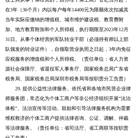
在3年（36个月）内以每户每年14400元为限额依次扣减其
当年实际应缴纳的增值税、城市维护建设税、教育费附
加、地方教育附加和个人所得税，执行期限至2023年12月
31日。从事个体经营的军队转业干部（必须持有师以上部
队颁发的转业证件），自领取营业执照之日起，3年内免征
应税服务的增值税和个人所得税。（责任单位：省人力资
源社会保障厅、省退役军人事务厅、国家税务总局广东省
税务局、国家税务总局深圳市税务局等按职责分工负责）
29. 提供公益性法律服务。依托省和各地市民营企业律
师服务团，常态化为个体工商户等非公经济组织开展“法治
体检”、法治宣传等活动。鼓励和引导法律服务机构为需要
维权救济的个体工商户提供法律咨询、公证、调解、仲裁
等法律服务。（责任单位：省司法厅、省工商联等按职责
分工负责）