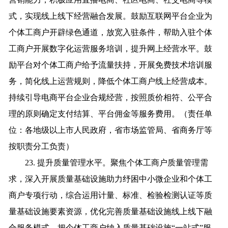
式，实现线上线下经营融合发展。鼓励互联网平台企业为
个体工商户开辟绿色通道，放宽入驻条件，帮助入驻个体
工商户开展数字化运营服务培训，提升网上经营水平。鼓
励平台对个体工商户给予流量扶持，开展免费技术培训服
务，简化线上运营规则，降低个体工商户线上经营成本。
持续引导电商平台企业合规经营，按照质价相符、公平合
理的原则确定支付结算、平台佣金等服务费用。（责任单
位：各地级以上市人民政府，省市场监管局、省商务厅等
按职责分工负责）
23. 提升质量管理水平。聚焦个体工商户质量管理需
求，深入开展质量基础设施助力纾困中小微企业和个体工
商户专项行动，综合运用计量、标准、检验检测认证等质
量基础设施要素资源，优化完善质量基础设施线上线下融
合服务模式，把个体工商户纳入质量基础设施“一站式”服