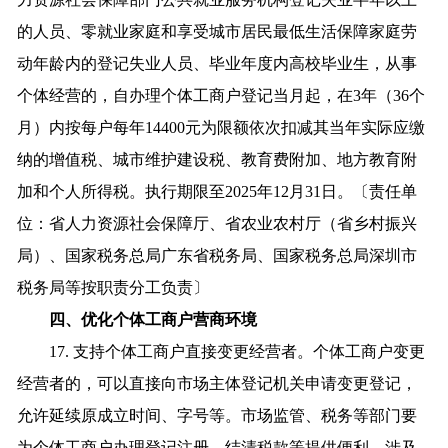
的人员、零就业家庭和享受城市居民最低生活保障家庭劳
动年龄内的登记失业人员、毕业年度内高校毕业生，从事
个体经营的，自办理个体工商户登记当月起，在3年（36个
月）内按每户每年14400元为限额依次扣减其当年实际应缴
纳的增值税、城市维护建设税、教育费附加、地方教育附
加和个人所得税。执行期限至2025年12月31日。〔责任单
位：省人力资源社会保障厅、省农业农村厅（省乡村振兴
局）、国家税务总局广东省税务局、国家税务总局深圳市
税务局等按职责分工负责〕
四、优化个体工商户营商环境
17. 支持个体工商户直接变更经营者。个体工商户变更
经营者的，可以直接向市场主体登记机关申请变更登记，
允许延续原成立时间、字号等。市场监管、税务等部门要
为个体工商户办理登记注册、结清税款等提供便利。涉及