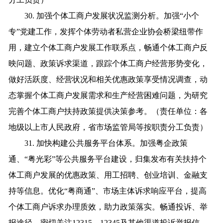
30. 加强个体工商户发展状况监测分析。加强“小个
专”党建工作，发挥个体劳动者私营企业协会桥梁纽带作
用，建立个体工商户发展工作联系点，畅通个体工商户反
映问题、政策诉求渠道，跟踪个体工商户经营形势变化，
做好活跃度、经营状况和相关优惠政策享受情况调查，动
态掌握个体工商户发展需求和生产经营困难问题，为研究
完善个体工商户扶持政策提供决策参考。（责任单位：各
地级以上市人民政府，省市场监管局等按职责分工负责）
31. 加快构建公共服务平台体系。加强粤企政策
通、“粤光彩”等公共服务平台建设，归集发布有关扶持个
体工商户发展的优惠政策、用工招聘、创业培训、金融支
持等信息。优化“粤商通”、市场主体诉求响应平台，提高
个体工商户诉求办理质效，助力政策落实。畅通投诉、举
报途径，密切关注12315、12345及其他渠道投诉举报信