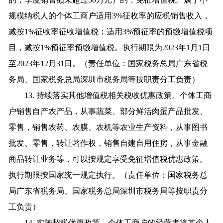
规模纳税人的个体工商户适用3%征收率的应税销售收入，
减按1%征收率征收增值税；适用3%预征率的预缴增值税项
目，减按1%预征率预缴增值税。执行期限为2023年1月1日
至2023年12月31日。（责任单位：国家税务总局广东省税
务局、国家税务总局深圳市税务局等按职责分工负责）
13. 持续落实其他增值税相关税收优惠政策。个体工商
户销售自产农产品，从事蔬菜、部分鲜活肉蛋产品批发、
零售，销售农药、农膜、农机等农业生产资料，从事图书
批发、零售，转让著作权，销售自建自用住房，从事金融
商品转让业务等，可以按规定享受免征增值税优惠政策。
执行期限按国家统一规定执行。（责任单位：国家税务总
局广东省税务局、国家税务总局深圳市税务局等按职责分
工负责）
14. 实施契税优惠政策。个体工商户的经营者将其个人