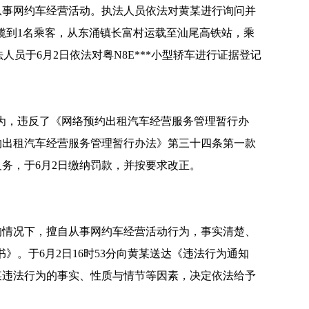
自从事网约车经营活动。执法人员依法对黄某进行询问并
招揽到1名乘客，从东涌镇长富村运载至汕尾高铁站，乘
人员于6月2日依法对粤N8E***小型轿车进行证据登记
为，违反了《网络预约出租汽车经营服务管理暂行办
约出租汽车经营服务管理暂行办法》第三十四条第一款
务，于6月2日缴纳罚款，并按要求改正。
情况下，擅自从事网约车经营活动行为，事实清楚、
》。于6月2日16时53分向黄某送达《违法行为通知
某违法行为的事实、性质与情节等因素，决定依法给予