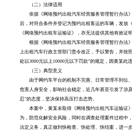
（二）法律适用
依据《网络预约出租汽车经营服务管理暂行办法》第
后，对符合条件并登记为预约出租客运的车辆，发放
《网络预约出租车运输证》，亦无法提供其他有效证
根据《网络预约出租汽车经营服务管理暂行办法》第
上出租汽车行政主管部门责令改正，予以警告，并按
处以3000元以上10000元以下罚款”的规定，因黄
（三）典型意义
由于网约车平台的机制不完善、日常管理不到位、司
危害人身安全，影响社会稳定，近几年甚至引发了涉
忍”的态度，坚决保持高压打击态势。
本案中，黄某未取得《网络预约出租汽车运输证》，
为，防范化解安全风险，同时在调查处理案件过程中
法定义务，真正做到快检查、快处理、快结案，进一