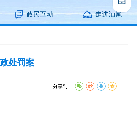
政民互动
走进汕尾
政处罚案
分享到：