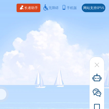
长者助手
无障碍
手机版
网站支持IPV6