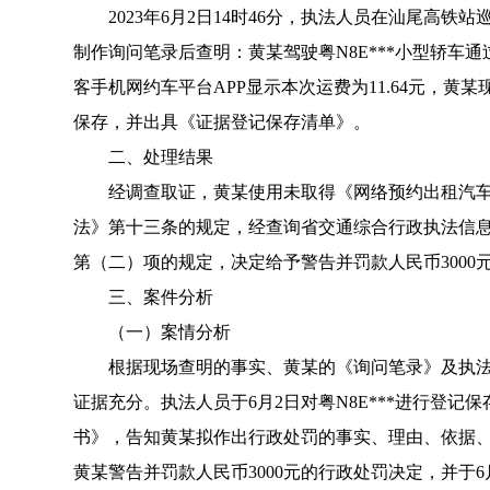
2023年6月2日14时46分，执法人员在汕尾高
制作询问笔录后查明：黄某驾驶粤N8E***小型轿
客手机网约车平台APP显示本次运费为11.64元，黄
保存，并出具《证据登记保存清单》。
二、处理结果
经调查取证，黄某使用未取得《网络预约出租汽车运
法》第十三条的规定，经查询省交通综合行政执法信
第（二）项的规定，决定给予警告并罚款人民币300
三、案件分析
（一）案情分析
根据现场查明的事实、黄某的《询问笔录》及执法录
证据充分。执法人员于6月2日对粤N8E***进行登
书》，告知黄某拟作出行政处罚的事实、理由、依据
黄某警告并罚款人民币3000元的行政处罚决定，并于6