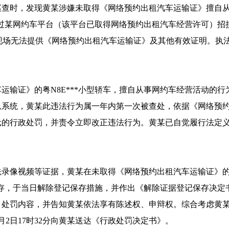
铁站巡查时，发现黄某涉嫌未取得《网络预约出租汽车运输证》擅
车通过某网约车平台（该平台已取得网络预约出租汽车经营许可）
某现场无法提供《网络预约出租汽车运输证》及其他有效证明。执法
输证》的粤N8E***小型轿车，擅自从事网约车经营活动的行
息系统，黄某此违法行为属一年内第一次被查处，依据《网络预
0元的行政处罚，并责令立即改正违法行为。黄某已自觉履行法定义
像视频等证据，黄某在未取得《网络预约出租汽车运输证》的
记保存，于当日解除登记保存措施，并作出《解除证据登记保存决定书
、处罚内容，并告知黄某依法享有陈述权、申辩权。综合考虑黄
月2日17时32分向黄某送达《行政处罚决定书》。