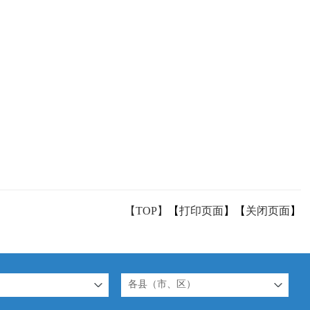
【TOP】
【
打印页面
】【
关闭页面
】
各县（市、区）