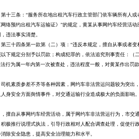
十三条：“服务所在地出租汽车行政主管部门依车辆所有人或
《网络预约出租汽车运输证》”的规定，黄某从事网约车经营活动
明，违法事实清楚。
三十四条第一款第（二）项：“违反本规定，擅自从事或者变
照以下规定分别予以罚款；构成犯罪的，依法追究刑事责任：（
某此违法行为属一年内第一次被查处，违法程度一般，对黄某作出罚
机素质参差不齐等各种因素，网约车非法营运问题较为突出，
及人身安全方面舆情事件，对交通运输行业造成极大的负面影响。
擅自从事网约车经营活动，属于网约车非法营运行为，市交通
，积极推行说理式执法，引导行政相对人配合调查处理，促使行
步消除安全隐患，提高安全治理能力和水平。