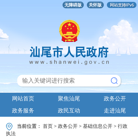
无障碍版
关怀版
网站首页
聚焦汕尾
政务公开
政务服务
政民互动
走进汕尾
当前位置：
首页
>
政务公开
>
基础信息公开
>
行政
执法