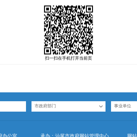
扫一扫在手机打开当前页
市政府部门
事业单位
府办公室
承办：汕尾市政府网站管理中心
网站