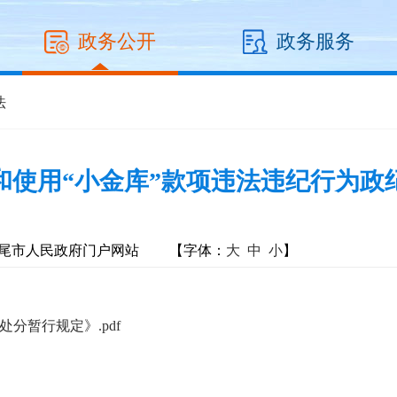
政务公开
政务服务
法
”和使用“小金库”款项违法违纪行为政
尾市人民政府门户网站
【字体：
大
中
小
】
分暂行规定》.pdf