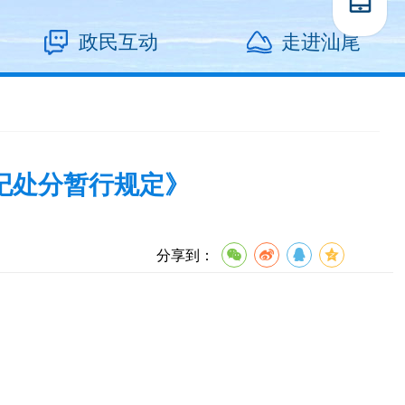
政民互动
走进汕尾
纪处分暂行规定》
分享到：