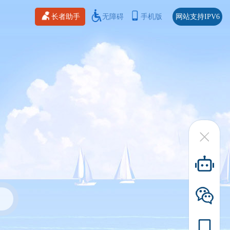
长者助手
无障碍
手机版
网站支持IPV6