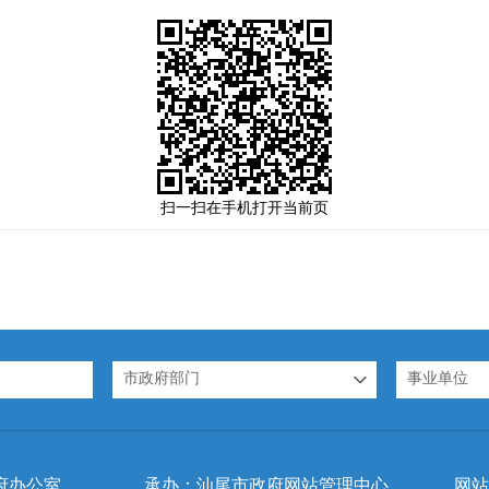
扫一扫在手机打开当前页
市政府部门
事业单位
府办公室
承办：汕尾市政府网站管理中心
网站