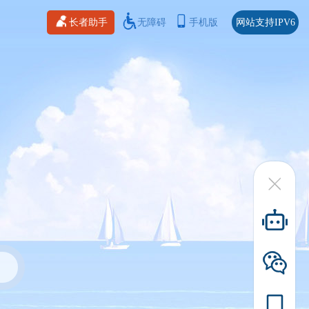
长者助手
无障碍
手机版
网站支持IPV6