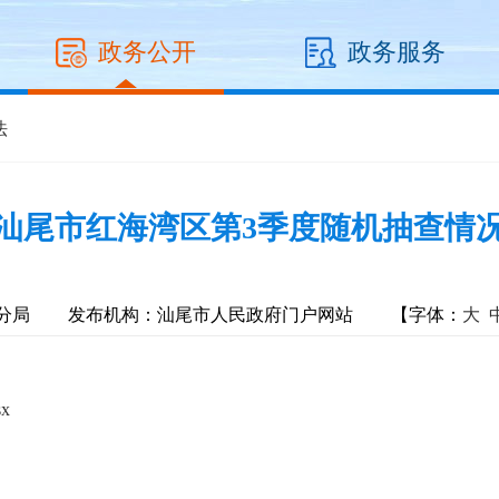
政务公开
政务服务
法
4年汕尾市红海湾区第3季度随机抽查情
分局
发布机构：汕尾市人民政府门户网站
【字体：
大
x