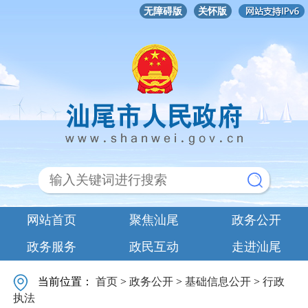
无障碍版
关怀版
网站首页
聚焦汕尾
政务公开
政务服务
政民互动
走进汕尾
当前位置：
首页
>
政务公开
>
基础信息公开
>
行政
执法