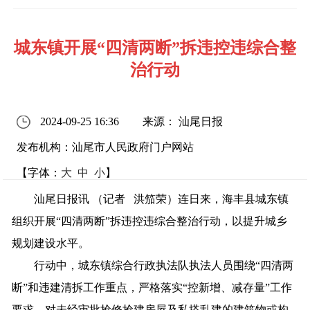
城东镇开展“四清两断”拆违控违综合整
治行动
2024-09-25 16:36
来源： 汕尾日报
发布机构：汕尾市人民政府门户网站
【字体：
大
中
小
】
汕尾日报讯 （记者 洪笳荣）连日来，海丰县城东镇
组织开展“四清两断”拆违控违综合整治行动，以提升城乡
规划建设水平。
行动中，城东镇综合行政执法队执法人员围绕“四清两
断”和违建清拆工作重点，严格落实“控新增、减存量”工作
要求，对未经审批抢修抢建房屋及私搭乱建的建筑物或构