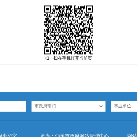
扫一扫在手机打开当前页
市政府部门
事业单位
府办公室
承办：汕尾市政府网站管理中心
网站