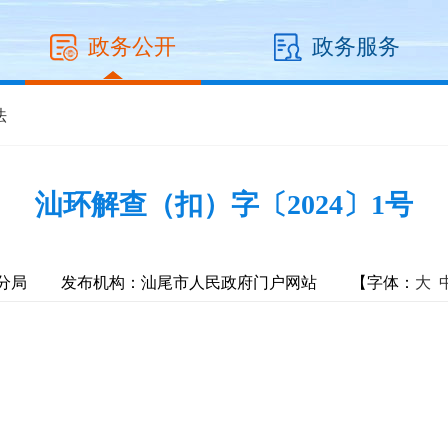
政务公开
政务服务
法
汕环解查（扣）字〔2024〕1号
分局
发布机构：汕尾市人民政府门户网站
【字体：
大