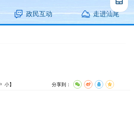
政民互动
走进汕尾
中
小
】
分享到：