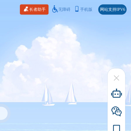
长者助手
无障碍
手机版
网站支持IPV6