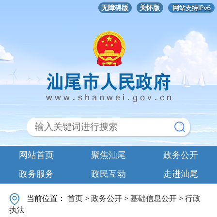
无障碍版
关怀版
网站首页
聚焦汕尾
政务公开
政务服务
政民互动
走进汕尾
当前位置：
首页
>
政务公开
>
基础信息公开
>
行政
执法