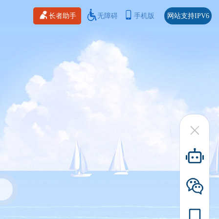
长者助手
无障碍
手机版
网站支持IPV6