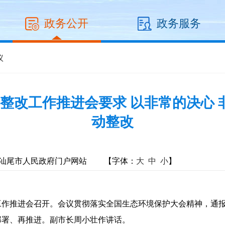
政务公开
政务服务
议
整改工作推进会要求 以非常的决心 非
动整改
汕尾市人民政府门户网站
【字体：
大
中
小
】
作推进会召开。会议贯彻落实全国生态环境保护大会精神，通报
部署、再推进。副市长周小壮作讲话。