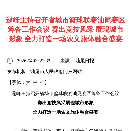
逯峰主持召开省城市篮球联赛汕尾赛区
筹备工作会议 赛出竞技风采 展现城市
形象 全力打造一场农文旅体融合盛宴
2026-04-09 23:33
来源： 汕尾日报
发布机构：汕尾市人民政府门户网站
【字体：
大
中
小
】
逯峰
主持召开
省城市篮球联赛汕尾赛区筹备
工作会议
赛出竞技风采
展现城市形象
全力
打造
一场农文旅体融合盛宴
4月9日
，
市委书记、市人大常委会主任逯峰主持召开