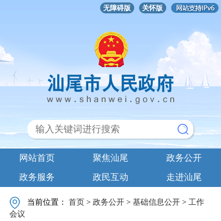
无障碍版
关怀版
网站首页
聚焦汕尾
政务公开
政务服务
政民互动
走进汕尾
当前位置：
首页
>
政务公开
>
基础信息公开
>
工作
会议