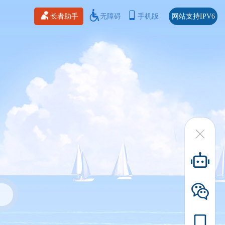
长者助手
无障碍
手机版
网站支持IPV6