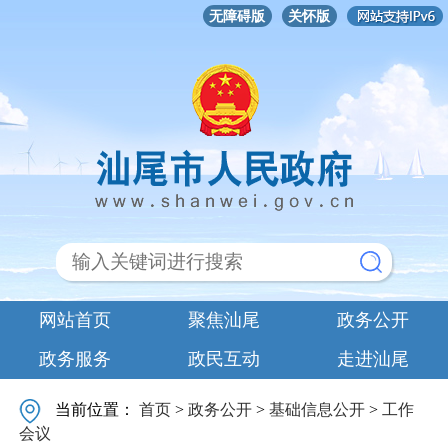
无障碍版
关怀版
网站首页
聚焦汕尾
政务公开
政务服务
政民互动
走进汕尾
当前位置：
首页
>
政务公开
>
基础信息公开
>
工作
会议