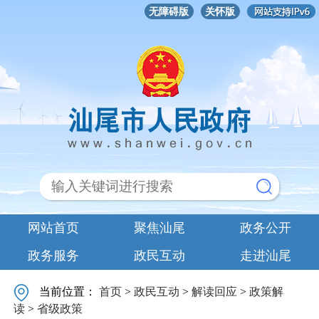
无障碍版
关怀版
网站首页
聚焦汕尾
政务公开
政务服务
政民互动
走进汕尾
当前位置：
首页
>
政民互动
>
解读回应
>
政策解
读
>
省级政策