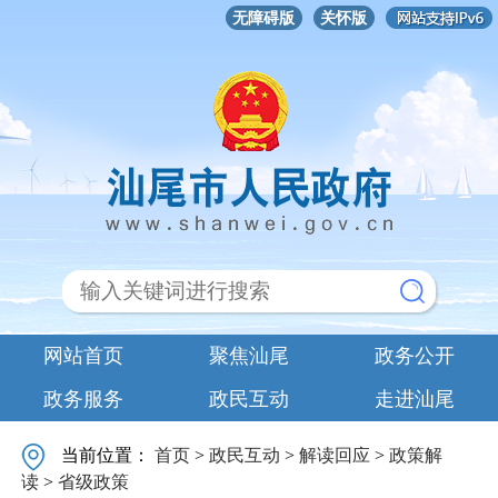
无障碍版
关怀版
网站首页
聚焦汕尾
政务公开
政务服务
政民互动
走进汕尾
当前位置：
首页
>
政民互动
>
解读回应
>
政策解
读
>
省级政策