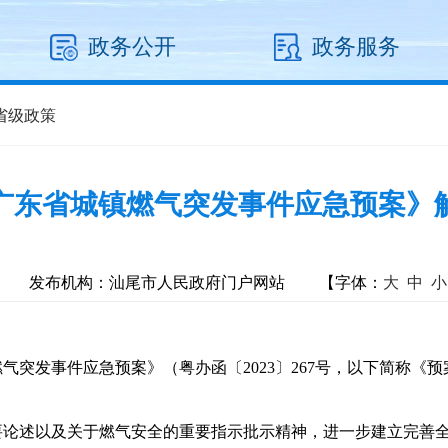
政务公开
政务服务
省级政策
广东省城镇燃气突发事件应急预案》
发布机构：汕尾市人民政府门户网站
【字体：
大
中
小
发事件应急预案》（粤办函〔2023〕267号，以下简称《
述以及关于燃气安全的重要指示批示精神，进一步建立完善全