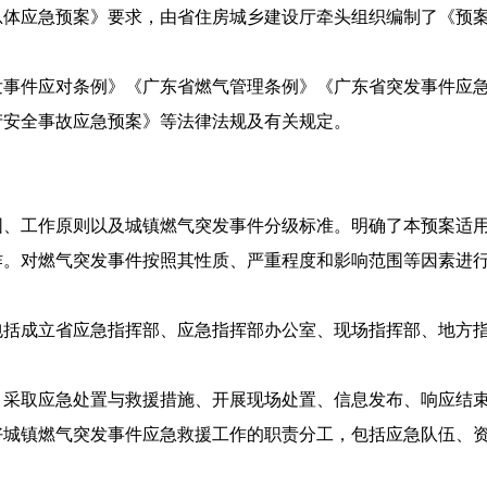
总体应急预案》要求，由省住房城乡建设厅牵头组织编制了《预
件应对条例》《广东省燃气管理条例》《广东省突发事件应急
产安全事故应急预案》等法律法规及有关规定。
围、工作原则以及城镇燃气突发事件分级标准。明确了本预案适
作。对燃气突发事件按照其性质、严重程度和影响范围等因素进行
包括成立省应急指挥部、应急指挥部办公室、现场指挥部、地方
、采取应急处置与救援措施、开展现场处置、信息发布、响应结
好城镇燃气突发事件应急救援工作的职责分工，包括应急队伍、