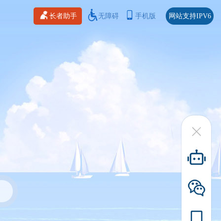
长者助手
无障碍
手机版
网站支持IPV6