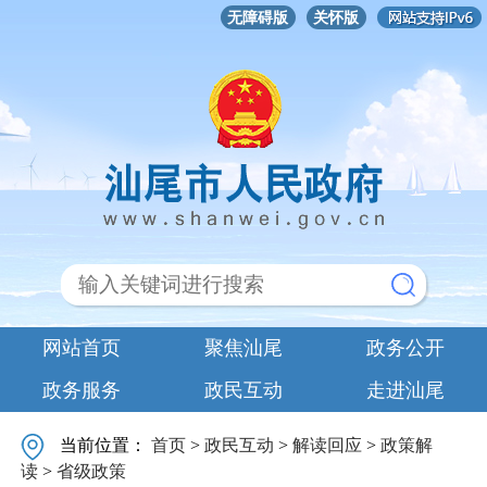
无障碍版
关怀版
网站首页
聚焦汕尾
政务公开
政务服务
政民互动
走进汕尾
当前位置：
首页
>
政民互动
>
解读回应
>
政策解
读
>
省级政策