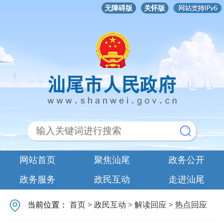
无障碍版
关怀版
网站首页
聚焦汕尾
政务公开
政务服务
政民互动
走进汕尾
当前位置：
首页
>
政民互动
>
解读回应
>
热点回应