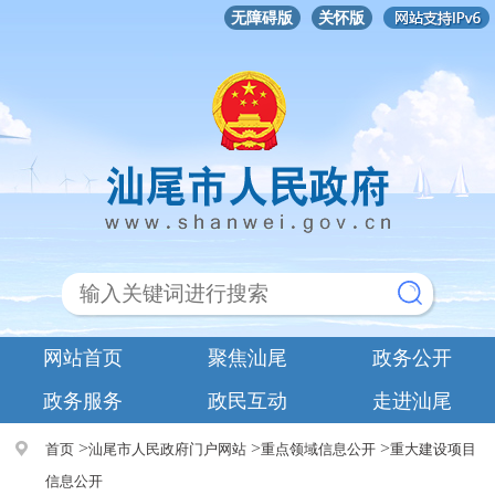
无障碍版
关怀版
网站首页
聚焦汕尾
政务公开
政务服务
政民互动
走进汕尾
>
>
>
首页
汕尾市人民政府门户网站
重点领域信息公开
重大建设项目
信息公开