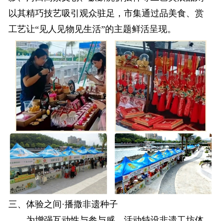
以其精巧技艺吸引观众驻足，市集通过品美食、赏
工艺让“见人见物见生活”的主题鲜活呈现。
三、体验之间·播撒非遗种子
为增强互动性与参与感，活动特设非遗工坊体