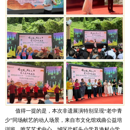
值得一提的是，本次非遗展演特别呈现“老中青
少”同场献艺的动人场景，来自市文化馆戏曲公益培
训班、唯艺艺术中心、城区盐町头小学及渔村小学