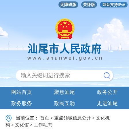
无障碍版
关怀版
网站首页
聚焦汕尾
政务公开
政务服务
政民互动
走进汕尾
当前位置：
首页
>
重点领域信息公开
>
文化机
构
>
文化馆
>
工作动态