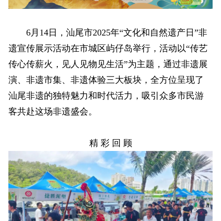
6月14日，汕尾市2025年“文化和自然遗产日”非
遗宣传展示活动在市城区屿仔岛举行，活动以“传艺
传心传薪火，见人见物见生活”为主题，通过非遗展
演、非遗市集、非遗体验三大板块，全方位呈现了
汕尾非遗的独特魅力和时代活力，吸引众多市民游
客共赴这场非遗盛会。
精 彩 回 顾