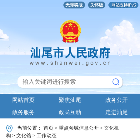
无障碍版
关怀版
网站首页
聚焦汕尾
政务公开
政务服务
政民互动
走进汕尾
当前位置：
首页
>
重点领域信息公开
>
文化机
构
>
文化馆
>
工作动态