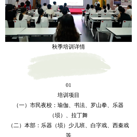
秋季培训详情
01
培训项目
（一）市民夜校：瑜伽、书法、罗山拳、乐器
（埙）、拉丁舞
（二）本部：乐器（埙）少儿班、白字戏、西秦戏
等