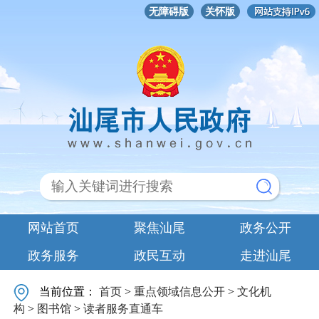
无障碍版
关怀版
网站首页
聚焦汕尾
政务公开
政务服务
政民互动
走进汕尾
当前位置：
首页
>
重点领域信息公开
>
文化机
构
>
图书馆
>
读者服务直通车