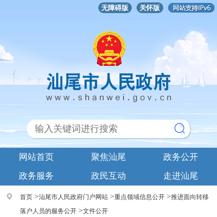
无障碍版
关怀版
网站首页
聚焦汕尾
政务公开
政务服务
政民互动
走进汕尾
>
>
>
首页
汕尾市人民政府门户网站
重点领域信息公开
推进面向转移
>
落户人员的服务公开
文件公开