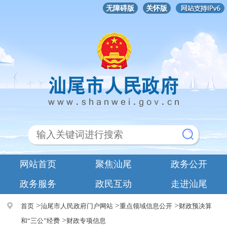
无障碍版
关怀版
网站首页
聚焦汕尾
政务公开
政务服务
政民互动
走进汕尾
>
>
>
首页
汕尾市人民政府门户网站
重点领域信息公开
财政预决算
>
和“三公”经费
财政专项信息